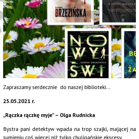
Zapraszamy serdecznie do naszej biblioteki…
25.05.2021 r.
„
Rączka rączkę myje” – Olga Rudnicka
Bystra pani detektyw wpada na trop szajki, mającej na
sumieniu coś więcej niż tylko chuligańskie ekscesy.