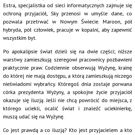
Estra, specjalistka od sieci informatycznych zajmuje się
ochroną przyjaciół, Sky przenosi w umyśle dane, co
pozwala przetrwać w Nowym Świecie. Maroon, pół
hybryda, pół człowiek, pracuje w kopalni, aby zapewnić
wszystkim byt.
Po apokalipsie świat dzieli się na dwie części; niższe
warstwy zamieszkują szeregowi pracownicy pozbawieni
praktycznie praw. Codziennie obserwują Wyżynę, krainę
do której nie mają dostępu, a którą zamieszkują niczego
nieświadomi wybrańcy. Któregoś dnia zostaje porwana
córka prezydenta Wyżyny, a spokojne życie przyjaciół
okazuje się iluzją. Jeśli nie chcą powrócić do miejsca, z
którego uciekli, ocalić świat i znaleźć uciekinierkę,
muszą udać się na Wyżynę.
Co jest prawdą a co iluzją? Kto jest przyjacielem a kto