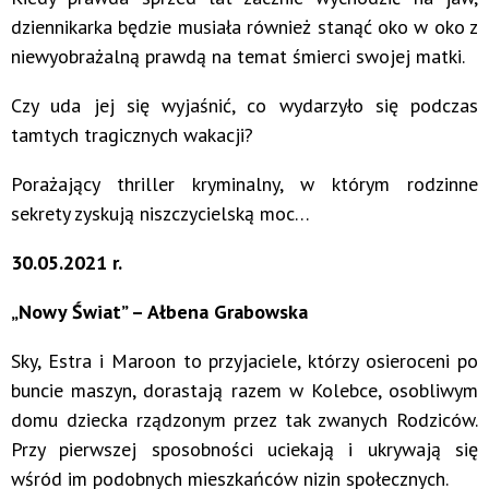
dziennikarka będzie musiała również stanąć oko w oko z
niewyobrażalną prawdą na temat śmierci swojej matki.
Czy uda jej się wyjaśnić, co wydarzyło się podczas
tamtych tragicznych wakacji?
Porażający thriller kryminalny, w którym rodzinne
sekrety zyskują niszczycielską moc…
30.05.2021 r.
„Nowy Świat” – Ałbena Grabowska
Sky, Estra i Maroon to przyjaciele, którzy osieroceni po
buncie maszyn, dorastają razem w Kolebce, osobliwym
domu dziecka rządzonym przez tak zwanych Rodziców.
Przy pierwszej sposobności uciekają i ukrywają się
wśród im podobnych mieszkańców nizin społecznych.