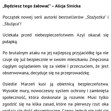
„Będziesz tego żałować” – Alicja Sinicka
Początek nowej serii autorki bestsellerów „
Stażystka
” i
„
Służąca
”!
Uciekała przed niebezpieczeństwem. Azyl okazał się
pułapką.
Po brutalnym ataku na jej najlepszą przyjaciółkę Iga nie
czuje się już bezpiecznie w swoim mieszkaniu. Zmęczona
ciągłym oglądaniem się za siebie i przeczuciem, że jest
obserwowana, decyduje się na przeprowadzkę.
Osiedle Marzeń kusi ją obietnicą bezpieczeństwa.
Wysokie mury, nowoczesny system ochrony i zamknięta
społeczność, która doskonale ją rozumie. Musi tylko
zgodzić się na kilka zasad, które na pierwszy rzut oka
wydają się dość ekscentryczne. Czego jednak nie robi się