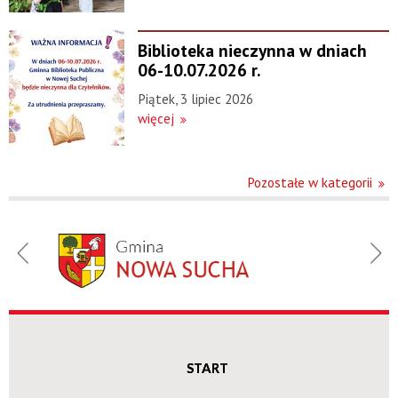
Biblioteka nieczynna w dniach
06-10.07.2026 r.
Piątek, 3 lipiec 2026
więcej
Pozostałe w kategorii
Menu
Gminna
Biblioteka
Publiczna
w Nowej
Suchej
START
Nowa Sucha 50,