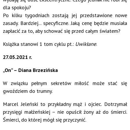
dla spokoju?
Po kilku tygodniach zostają jej przedstawione nowe
zasady. Bardziej... specyficzne. Jaką cenę będzie musiała
zapłacić za to, aby schować się przed całym światem?
Książka stanowi 1 tom cyklu pt.:
Uwikłane
.
27.05.2021 r.
„On” – Diana Brzezińska
W związku pełnym sekretów miłość może stać się
gwoździem do trumny.
Marcel Jeleński to przykładny mąż i ojciec. Dotrzymał
przysięgi małżeńskiej – nie opuścił żony aż do śmierci.
Śmierci, do której mógł się przyczynić.