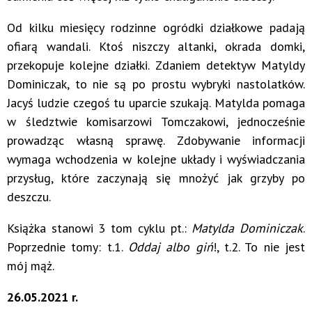
Od kilku miesięcy rodzinne ogródki działkowe padają
ofiarą wandali. Ktoś niszczy altanki, okrada domki,
przekopuje kolejne działki. Zdaniem detektyw Matyldy
Dominiczak, to nie są po prostu wybryki nastolatków.
Jacyś ludzie czegoś tu uparcie szukają. Matylda pomaga
w śledztwie komisarzowi Tomczakowi, jednocześnie
prowadząc własną sprawę. Zdobywanie informacji
wymaga wchodzenia w kolejne układy i wyświadczania
przysług, które zaczynają się mnożyć jak grzyby po
deszczu.
Książka stanowi 3 tom cyklu pt.:
Matylda Dominiczak
.
Poprzednie tomy: t.1.
Oddaj albo giń
!, t.2. To nie jest
mój mąż.
26.05.2021 r.