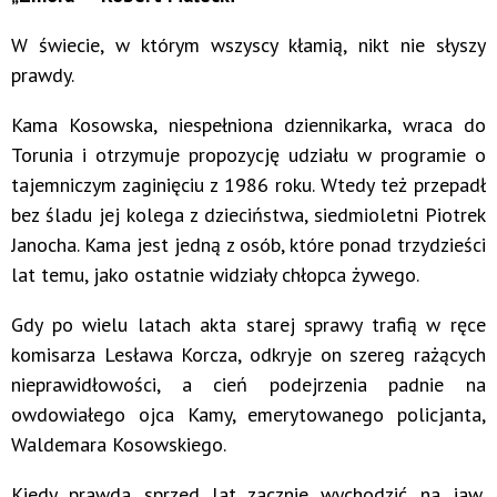
W świecie, w którym wszyscy kłamią, nikt nie słyszy
prawdy.
Kama Kosowska, niespełniona dziennikarka, wraca do
Torunia i otrzymuje propozycję udziału w programie o
tajemniczym zaginięciu z 1986 roku. Wtedy też przepadł
bez śladu jej kolega z dzieciństwa, siedmioletni Piotrek
Janocha. Kama jest jedną z osób, które ponad trzydzieści
lat temu, jako ostatnie widziały chłopca żywego.
Gdy po wielu latach akta starej sprawy trafią w ręce
komisarza Lesława Korcza, odkryje on szereg rażących
nieprawidłowości, a cień podejrzenia padnie na
owdowiałego ojca Kamy, emerytowanego policjanta,
Waldemara Kosowskiego.
Kiedy prawda sprzed lat zacznie wychodzić na jaw,