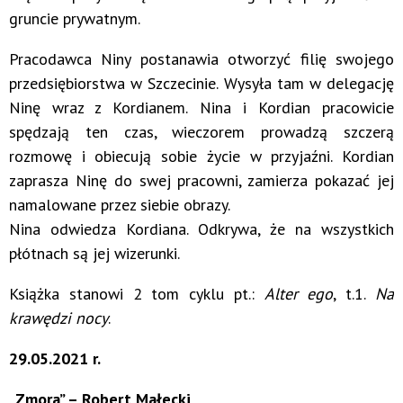
gruncie prywatnym.
Pracodawca Niny postanawia otworzyć filię swojego
przedsiębiorstwa w Szczecinie. Wysyła tam w delegację
Ninę wraz z Kordianem. Nina i Kordian pracowicie
spędzają ten czas, wieczorem prowadzą szczerą
rozmowę i obiecują sobie życie w przyjaźni. Kordian
zaprasza Ninę do swej pracowni, zamierza pokazać jej
namalowane przez siebie obrazy.
Nina odwiedza Kordiana. Odkrywa, że na wszystkich
płótnach są jej wizerunki.
Książka stanowi 2 tom cyklu pt.:
Alter ego
, t.1.
Na
krawędzi nocy
.
29.05.2021 r.
„Zmora” – Robert Małecki